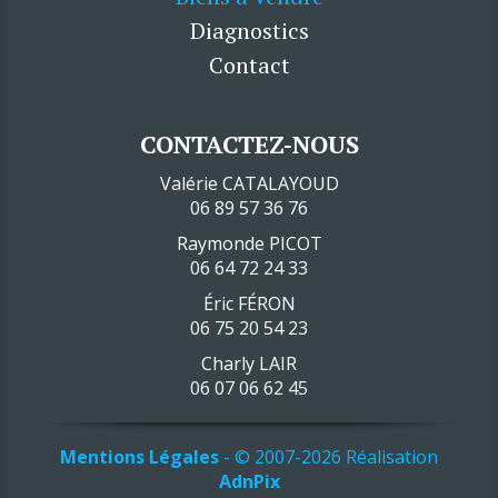
Diagnostics
Contact
CONTACTEZ-NOUS
Valérie CATALAYOUD
06 89 57 36 76
Raymonde PICOT
06 64 72 24 33
Éric FÉRON
06 75 20 54 23
Charly LAIR
06 07 06 62 45
Mentions Légales
- © 2007-2026 Réalisation
AdnPix