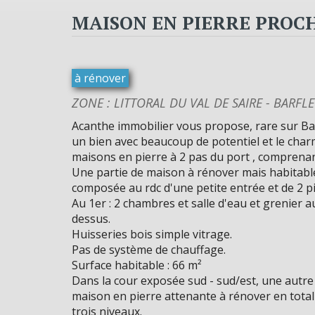
MAISON EN PIERRE PROC
à rénover
ZONE : LITTORAL DU VAL DE SAIRE - BARFL
Acanthe immobilier vous propose, rare sur Bar
un bien avec beaucoup de potentiel et le cha
maisons en pierre à 2 pas du port , comprenan
Une partie de maison à rénover mais habitabl
composée au rdc d'une petite entrée et de 2 pi
Au 1er : 2 chambres et salle d'eau et grenier a
dessus.
Huisseries bois simple vitrage.
Pas de système de chauffage.
Surface habitable : 66 m²
Dans la cour exposée sud - sud/est, une autre
maison en pierre attenante à rénover en total
trois niveaux.