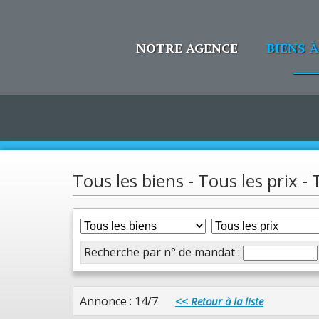
NOTRE AGENCE
BIENS 
Tous les biens - Tous les prix -
Recherche par n° de mandat :
Annonce : 14/7
<< Retour à la liste