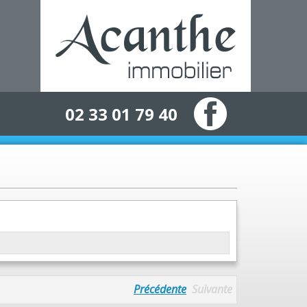
02 33 01 79 40
Précédente
Suivante